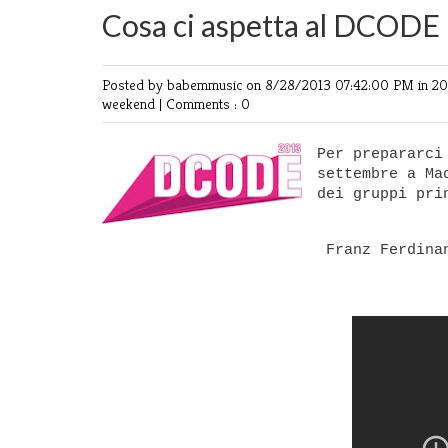
Cosa ci aspetta al DCODE
Posted by babemmusic
on 8/28/2013 07:42:00 PM in
2
weekend
|
Comments : 0
Per prepararci
settembre a Ma
dei gruppi pri
Franz Ferdinan