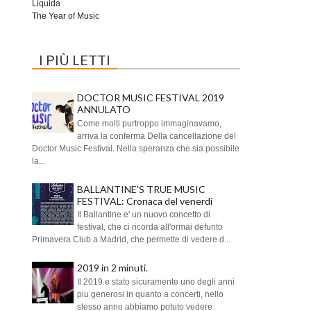
Liquida
The Year of Music
I PIÙ LETTI
DOCTOR MUSIC FESTIVAL 2019
ANNULATO
Come molti purtroppo immaginavamo,
arriva la conferma Della cancellazione del
Doctor Music Festival. Nella speranza che sia possibile
la...
BALLANTINE'S TRUE MUSIC
FESTIVAL: Cronaca del venerdi
Il Ballantine e' un nuovo concetto di
festival, che ci ricorda all'ormai defunto
Primavera Club a Madrid, che permette di vedere d...
2019 in 2 minuti.
Il 2019 e stato sicuramente uno degli anni
piu generosi in quanto a concerti, nello
stesso anno abbiamo potuto vedere