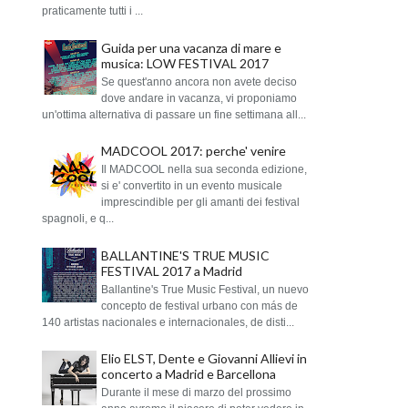
praticamente tutti i ...
Guida per una vacanza di mare e
musica: LOW FESTIVAL 2017
Se quest'anno ancora non avete deciso
dove andare in vacanza, vi proponiamo
un'ottima alternativa di passare un fine settimana all...
MADCOOL 2017: perche' venire
Il MADCOOL nella sua seconda edizione,
si e' convertito in un evento musicale
imprescindible per gli amanti dei festival
spagnoli, e q...
BALLANTINE'S TRUE MUSIC
FESTIVAL 2017 a Madrid
Ballantine's True Music Festival, un nuevo
concepto de festival urbano con más de
140 artistas nacionales e internacionales, de disti...
Elio ELST, Dente e Giovanni Allievi in
concerto a Madrid e Barcellona
Durante il mese di marzo del prossimo