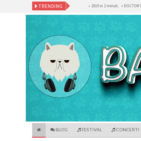
TRENDING
»
2019 in 2 minuti.
»
DOCTOR MUSIC F
BLOG
FESTIVAL
CONCERTI