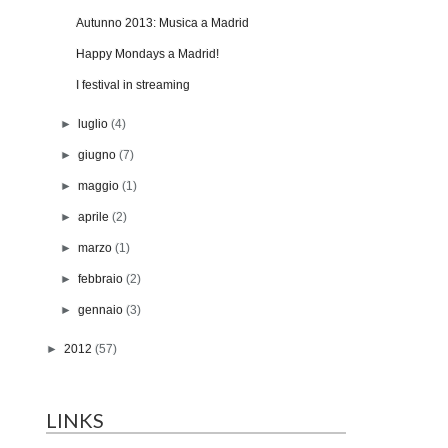
Autunno 2013: Musica a Madrid
Happy Mondays a Madrid!
I festival in streaming
►
luglio
(4)
►
giugno
(7)
►
maggio
(1)
►
aprile
(2)
►
marzo
(1)
►
febbraio
(2)
►
gennaio
(3)
►
2012
(57)
LINKS