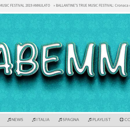
ESTIVAL 2019 ANNULATO
»
BALLANTINE'S TRUE MUSIC FESTIVAL: Cronaca del vene
NEWS
ITALIA
SPAGNA
PLAYLIST
CO