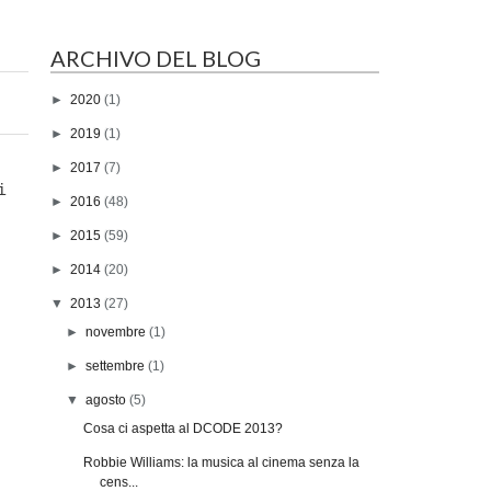
ARCHIVO DEL BLOG
►
2020
(1)
►
2019
(1)
►
2017
(7)
i
►
2016
(48)
►
2015
(59)
►
2014
(20)
▼
2013
(27)
►
novembre
(1)
►
settembre
(1)
▼
agosto
(5)
Cosa ci aspetta al DCODE 2013?
Robbie Williams: la musica al cinema senza la
cens...