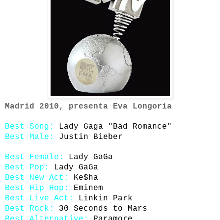
Madrid 2010, presenta Eva Longoria
Best Song:
Lady Gaga "Bad Romance"
Best Male:
Justin Bieber
Best Female:
Lady GaGa
Best Pop:
Lady GaGa
Best New Act:
Ke$ha
Best Hip Hop:
Eminem
Best Live Act:
Linkin Park
Best Rock:
30 Seconds to Mars
Best Alternative:
Paramore