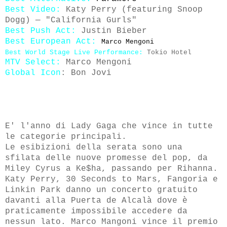
Best Video:
Katy Perry (featuring Snoop
Dogg) — "California Gurls"
Best Push Act:
Justin Bieber
Best European Act:
M
arco Mengoni
Best World Stage Live Performance:
Tokio Hotel
MTV Select:
Marco Mengoni
Global Icon
: Bon Jovi
E' l'anno di Lady Gaga che vince in tutte
le categorie principali.
Le esibizioni della serata sono una
sfilata delle nuove promesse del pop, da
Miley Cyrus a Ke$ha, passando per Rihanna.
Katy Perry, 30 Seconds to Mars, Fangoria e
Linkin Park danno un concerto gratuito
davanti alla Puerta de Alcalà dove è
praticamente impossibile accedere da
nessun lato. Marco Mangoni vince il premio